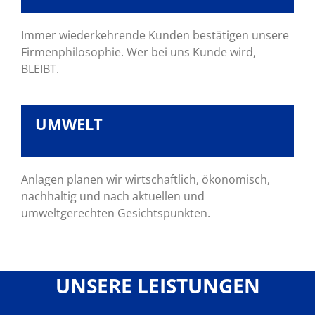
Immer wiederkehrende Kunden bestätigen unsere
Firmenphilosophie. Wer bei uns Kunde wird,
BLEIBT.
UMWELT
Anlagen planen wir wirtschaftlich, ökonomisch,
nachhaltig und nach aktuellen und
umweltgerechten Gesichtspunkten.
UNSERE LEISTUNGEN