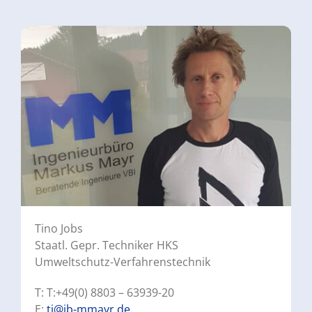
Tino Jobs
Staatl. Gepr. Techniker HKS
Umweltschutz-Verfahrenstechnik
T: T:+49(0) 8803 – 63939-20
E:
tj@ib-mmayr.de