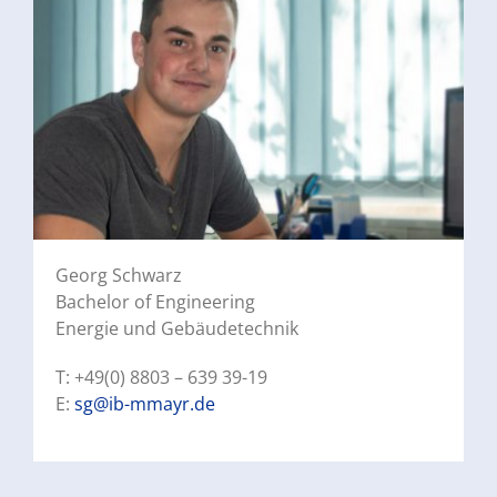
Georg Schwarz
Bachelor of Engineering
Energie und Gebäudetechnik
T: +49(0) 8803 – 639 39-19
E:
sg@ib-mmayr.de