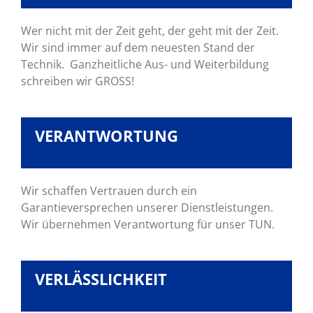
Wer nicht mit der Zeit geht, der geht mit der Zeit.
Wir sind immer auf dem neuesten Stand der
Technik. Ganzheitliche Aus- und Weiterbildung
schreiben wir GROSS!
VERANTWORTUNG
Wir schaffen Vertrauen durch ein
Garantieversprechen unserer Dienstleistungen.
Wir übernehmen Verantwortung für unser TUN.
VERLÄSSLICHKEIT