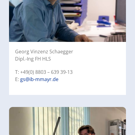
Georg Vinzenz Schaegger
Dipl.-Ing FH HLS
T: +49(0) 8803 – 639 39-13
E:
gs@ib-mmayr.de