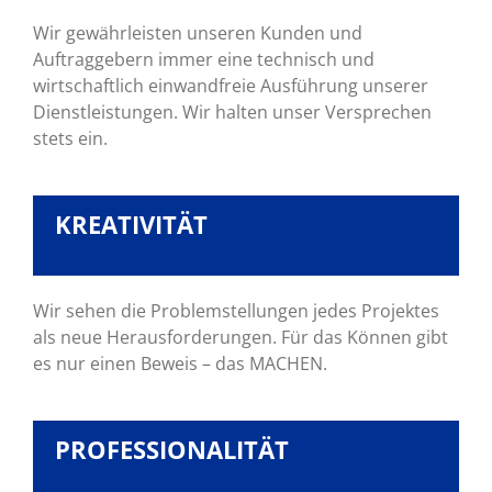
Wir gewährleisten unseren Kunden und
Auftraggebern immer eine technisch und
wirtschaftlich einwandfreie Ausführung unserer
Dienstleistungen. Wir halten unser Versprechen
stets ein.
KREATIVITÄT
Wir sehen die Problemstellungen jedes Projektes
als neue Herausforderungen. Für das Können gibt
es nur einen Beweis – das MACHEN.
PROFESSIONALITÄT