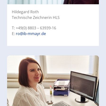
Hildegard Roth
Technische Zeichnerin HLS
T: +49(0) 8803 – 63939-16
E:
ro@ib-mmayr.de