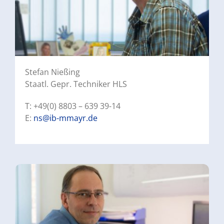
Stefan Nießing
Staatl. Gepr. Techniker HLS
T: +49(0) 8803 – 639 39-14
E:
ns@ib-mmayr.de