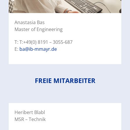
Anastasia Bas
Master of Engineering
T: T:+49(0) 8191 – 3055-687
E:
ba@ib-mmayr.de
FREIE MITARBEITER
Heribert Blabl
MSR – Technik