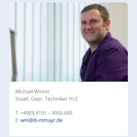
Michael Winter
Staatl. Gepr. Techniker HLS
T: +49(0) 8191 – 3055-685
E:
wm@ib-mmayr.de