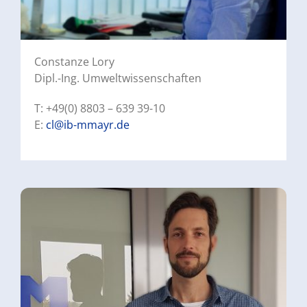
Constanze Lory
Dipl.-Ing. Umweltwissenschaften
T: +49(0) 8803 – 639 39-10
E:
cl@ib-mmayr.de