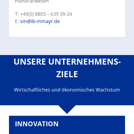
Honorarwesen
T: +49(0) 8803 – 639 39-24
E:
sm@ib-mmayr.de
UNSERE UNTERNEHMENS-
ZIELE
Wirtschaftliches und ökonomisches Wachstum
INNOVATION