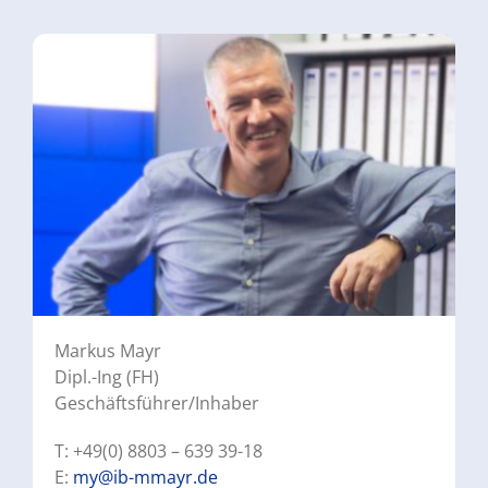
Markus Mayr
Dipl.-Ing (FH)
Geschäftsführer/Inhaber
T: +49(0) 8803 – 639 39-18
E:
my@ib-mmayr.de