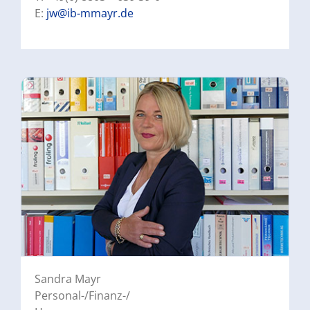
E:
jw@ib-mmayr.de
Sandra Mayr
Personal-/Finanz-/