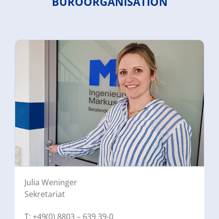
BÜROORGANISATION
Julia Weninger
Sekretariat
T: +49(0) 8803 – 639 39-0