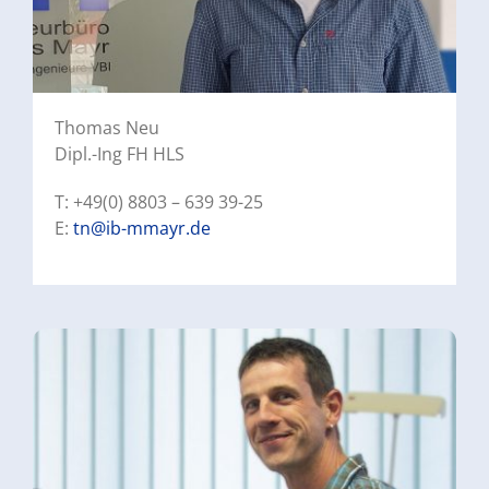
Thomas Neu
Dipl.-Ing FH HLS
T: +49(0) 8803 – 639 39-25
E:
tn@ib-mmayr.de