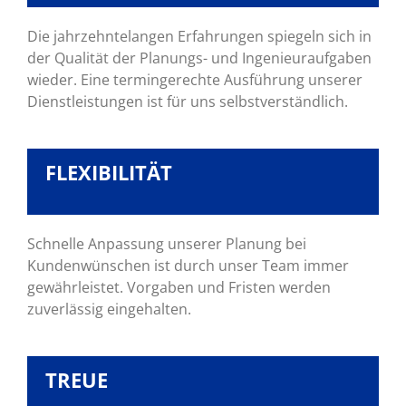
Die jahrzehntelangen Erfahrungen spiegeln sich in
der Qualität der Planungs- und Ingenieuraufgaben
wieder. Eine termingerechte Ausführung unserer
Dienstleistungen ist für uns selbstverständlich.
FLEXIBILITÄT
Schnelle Anpassung unserer Planung bei
Kundenwünschen ist durch unser Team immer
gewährleistet. Vorgaben und Fristen werden
zuverlässig eingehalten.
TREUE